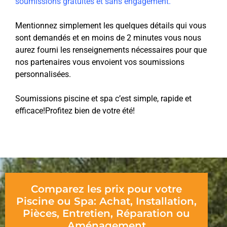
soumissions gratuites et sans engagement.
Mentionnez simplement les quelques détails qui vous
sont demandés et en moins de 2 minutes vous nous
aurez fourni les renseignements nécessaires pour que
nos partenaires vous envoient vos soumissions
personnalisées.
Soumissions piscine et spa c’est simple, rapide et
efficace!Profitez bien de votre été!
Comparez les prix pour votre
Piscine ou Spa: Achat, Installation,
Pièces, Entretien, Réparation ou
Aménagement