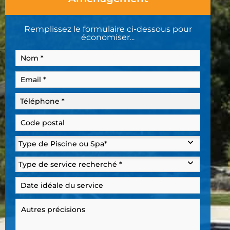
Remplissez le formulaire ci-dessous pour
économiser...