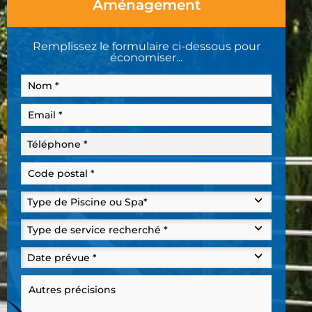
Aménagement
Remplissez le formulaire ci-dessous pour
économiser...