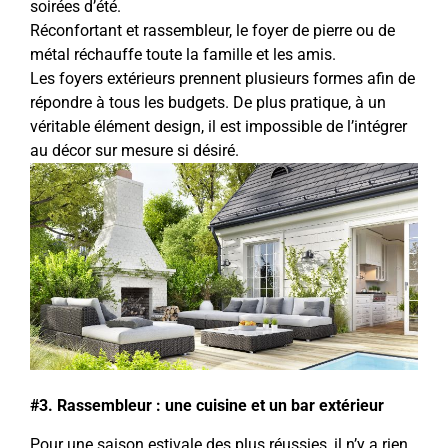
soirées d’été.
Réconfortant et rassembleur, le foyer de pierre ou de
métal réchauffe toute la famille et les amis.
Les foyers extérieurs prennent plusieurs formes afin de
répondre à tous les budgets. De plus pratique, à un
véritable élément design, il est impossible de l’intégrer
au décor sur mesure si désiré.
#3. Rassembleur : une cuisine et un bar extérieur
Pour une saison estivale des plus réussies, il n’y a rien