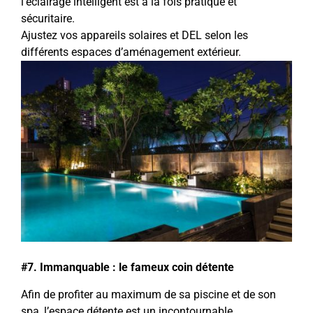
l’éclairage intelligent est à la fois pratique et
sécuritaire.
Ajustez vos appareils solaires et DEL selon les
différents espaces d’aménagement extérieur.
#7. Immanquable : le fameux coin détente
Afin de profiter au maximum de sa piscine et de son
spa, l’espace détente est un incontournable.